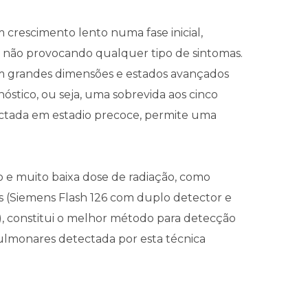
crescimento lento numa fase inicial,
x, não provocando qualquer tipo de sintomas.
em grandes dimensões e estados avançados
tico, ou seja, uma sobrevida aos cinco
ctada em estadio precoce, permite uma
o e muito baixa dose de radiação, como
 (Siemens Flash 126 com duplo detector e
, constitui o melhor método para detecção
pulmonares detectada por esta técnica