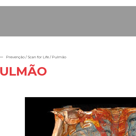
Prevenção /
Scan for Life
/ Pulmão
PULMÃO