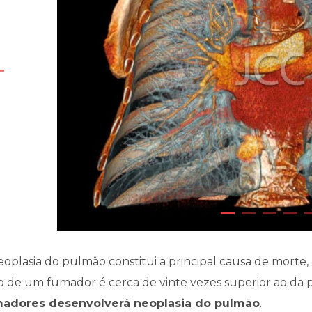
eoplasia do pulmão constitui a principal causa de morte
co de um fumador é cerca de vinte vezes superior ao da
adores desenvolverá neoplasia do pulmão
.