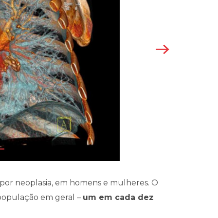
, por neoplasia, em homens e mulheres. O
 população em geral –
um em cada dez