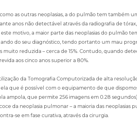
 como as outras neoplasias, a do pulmão tem também um 
ante anos não detectável através da radiografia de tóra
 este motivo, a maior parte das neoplasias do pulmão t
ando do seu diagnóstico, tendo portanto um mau prognós
s muito reduzida – cerca de 15%. Contudo, quando dete
revida aos cinco anos superior a 80%.
tilização da Tomografia Computorizada de alta resoluçã
ela que é possível com o equipamento de que dispomos
la ampola, que permite 256 imagens em 0.28 segundos)
coce da neoplasia pulmonar – a maioria das neoplasias 
ontra-se em fase curativa, através da cirurgia.