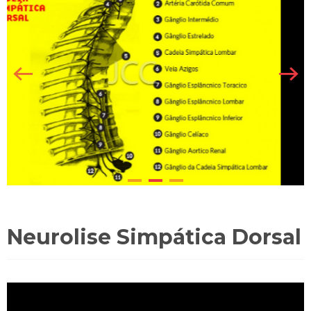
Neurolise Simpática Dorsal
VIDEO
PLAYER