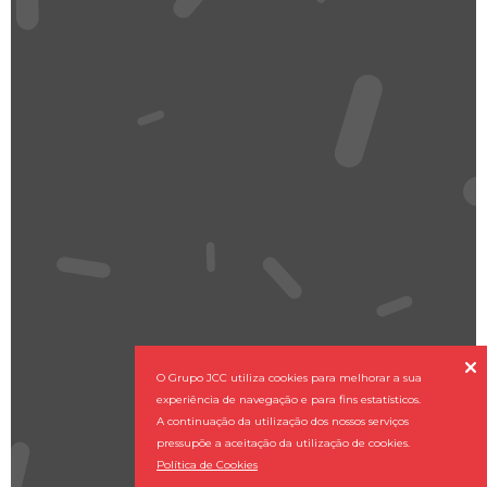

O Grupo JCC utiliza cookies para melhorar a sua
experiência de navegação e para fins estatísticos.
A continuação da utilização dos nossos serviços
pressupõe a aceitação da utilização de cookies.
Política de Cookies