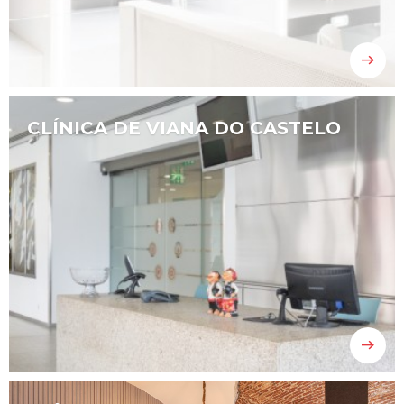

CLÍNICA DE VIANA DO CASTELO
