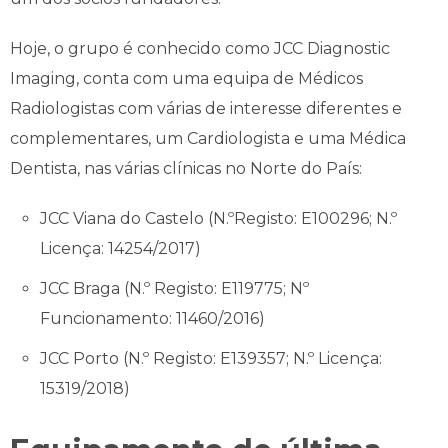
Hoje, o grupo é conhecido como JCC Diagnostic
Imaging, conta com uma equipa de Médicos
Radiologistas com várias de interesse diferentes e
complementares, um Cardiologista e uma Médica
Dentista, nas várias clínicas no Norte do País:
JCC Viana do Castelo (N.ºRegisto: E100296; N.º
Licença: 14254/2017)
JCC Braga (N.º Registo: E119775; Nº
Funcionamento: 11460/2016)
JCC Porto (N.º Registo: E139357; N.º Licença:
15319/2018)