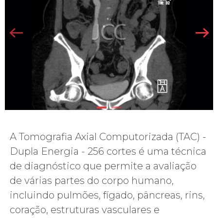
A Tomografia Axial Computorizada (TAC) -
Dupla Energia - 256 cortes é uma técnica
de diagnóstico que permite a avaliação
de várias partes do corpo humano,
incluindo pulmões, fígado, pâncreas, rins,
coração, estruturas vasculares e