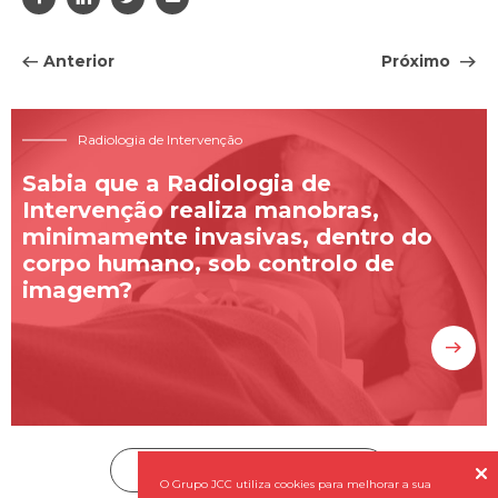
Anterior
Próximo
Radiologia de Intervenção
Sabia que a Radiologia de
Intervenção realiza manobras,
minimamente invasivas, dentro do
corpo humano, sob controlo de
imagem?
Subscreva a nossa Newsletter


O Grupo JCC utiliza cookies para melhorar a sua