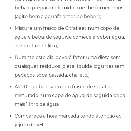
beba o preparado líquido que lhe fornecemos
(agite bem a garrafa antes de beber);
Misture um frasco de Citrafleet num copo de
água e beba; de seguida comece a beber água,
até prefazer 1 litro;
Durante este dia, deverá fazer uma dieta sem
quaisquer resíduos (dieta líquida: iogurtes sem
pedaços, sopa passada, chá, etc.)
Às 20h, beba o segundo frasco de Citrafleet,
misturado num copo de água; de seguida beba
mais 1 litro de água.
Compareça a hora marcada tendo atenção ao
jejum de 4H.