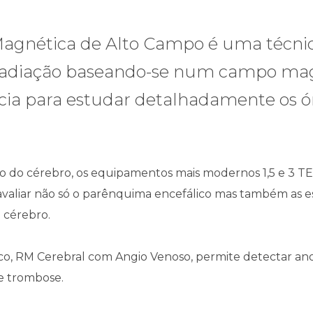
Magnética de Alto Campo é uma técn
 radiação baseando-se num campo mag
cia para estudar detalhadamente os ó
o do cérebro, os equipamentos mais modernos 1,5 e 3 
 avaliar não só o parênquima encefálico mas também as e
o cérebro.
o, RM Cerebral com Angio Venoso, permite detectar ano
e trombose.