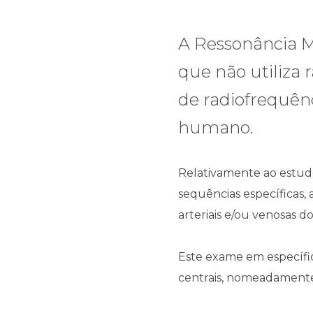
A Ressonância 
que não utiliza
de radiofrequên
humano.
Relativamente ao estud
sequências específicas,
arteriais e/ou venosas d
Este exame em específic
centrais, nomeadament