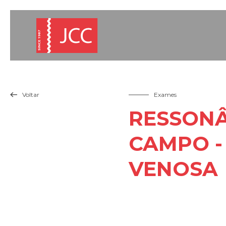
Voltar
Exames

RESSONÂ
CAMPO -
VENOSA