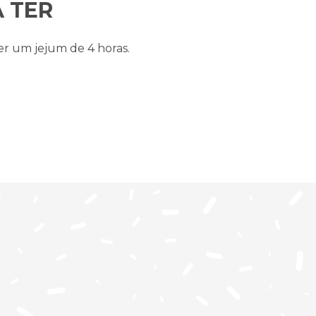
 TER
er um jejum de 4 horas.