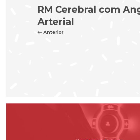
RM Cerebral com An
Arterial
Anterior