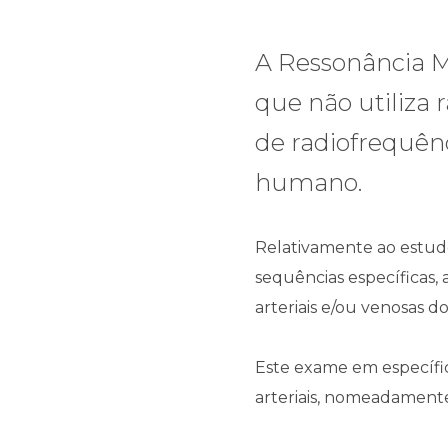
A Ressonância 
que não utiliza
de radiofrequên
humano.
Relativamente ao estud
sequências específicas,
arteriais e/ou venosas d
Este exame em específic
arteriais, nomeadament