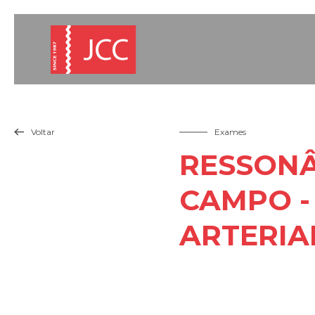
Voltar
Exames

RESSONÂ
CAMPO -
ARTERIA