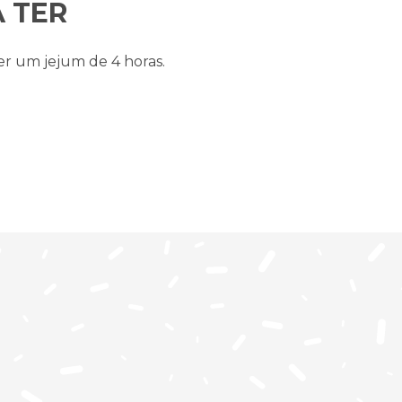
 TER
er um jejum de 4 horas.