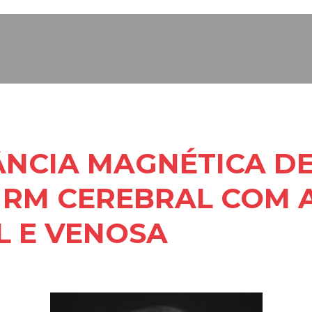
NCIA MAGNÉTICA DE
 RM CEREBRAL COM 
L E VENOSA