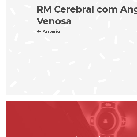
RM Cerebral com An
Venosa
Anterior