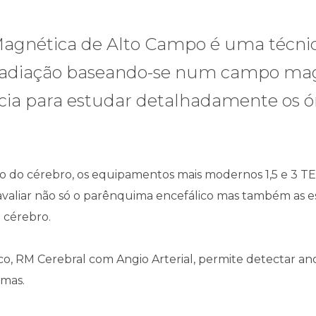
Magnética de Alto Campo é uma técn
 radiação baseando-se num campo mag
cia para estudar detalhadamente os ó
o do cérebro, os equipamentos mais modernos 1,5 e 3 
 avaliar não só o parênquima encefálico mas também as e
o cérebro.
, RM Cerebral com Angio Arterial, permite detectar anom
mas.