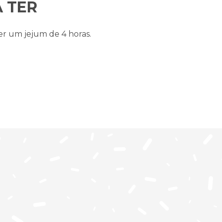
 TER
er um jejum de 4 horas.