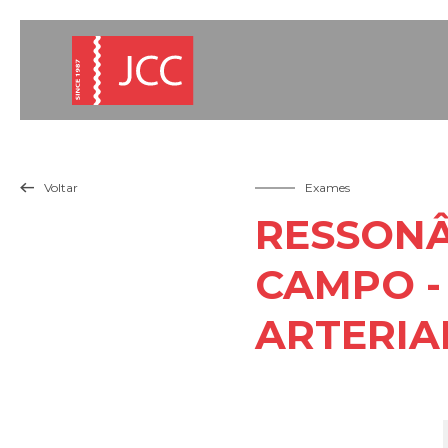
Voltar
Exames

RESSONÂ
CAMPO -
ARTERIA