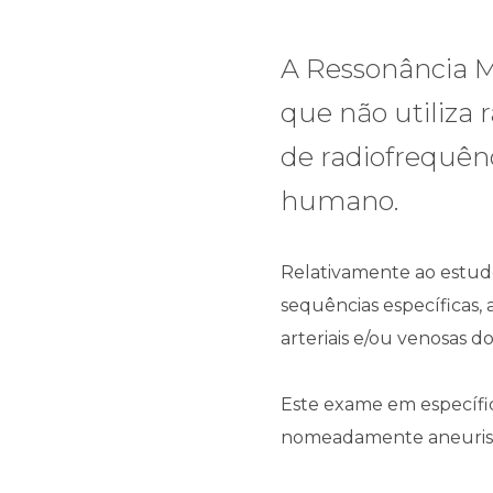
A Ressonância 
que não utiliza
de radiofrequên
humano.
Relativamente ao estud
sequências específicas,
arteriais e/ou venosas d
Este exame em específico
nomeadamente aneuris