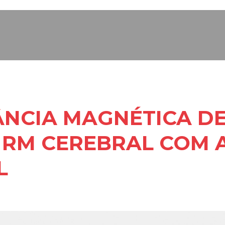
NCIA MAGNÉTICA DE
 RM CEREBRAL COM 
L