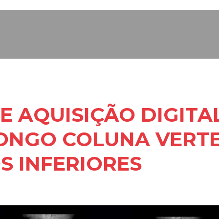
E AQUISIÇÃO DIGITAL
ONGO COLUNA VERTE
 INFERIORES