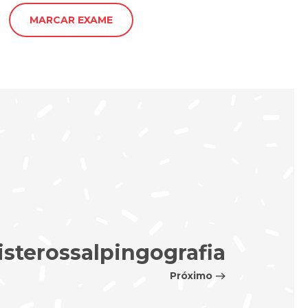
MARCAR EXAME
isterossalpingografia
Próximo