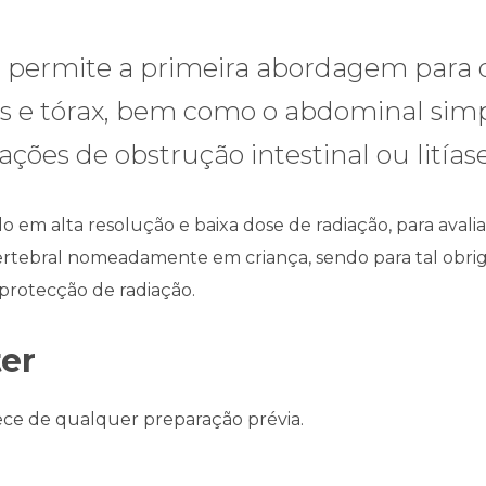
s permite a primeira abordagem para 
as e tórax, bem como o abdominal simp
ações de obstrução intestinal ou litíase
 em alta resolução e baixa dose de radiação, para avali
vertebral nomeadamente em criança, sendo para tal obriga
 protecção de radiação.
ter
ce de qualquer preparação prévia.