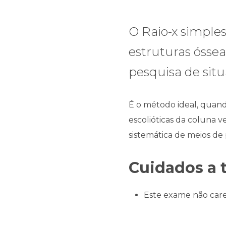
O Raio-x simple
estruturas ósse
pesquisa de situ
É o método ideal, quando
escolióticas da coluna 
sistemática de meios de
Cuidados a 
Este exame não care