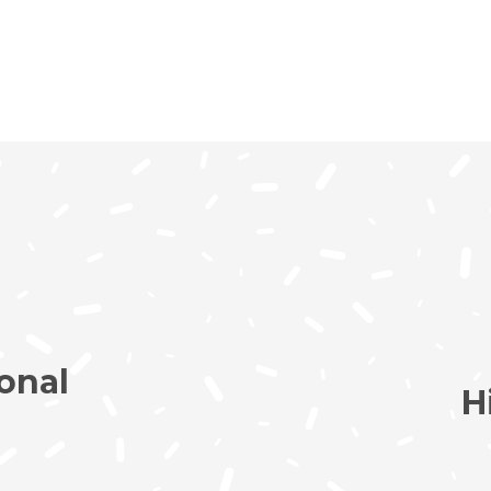
onal
H