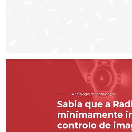
Radiologia de Intervenção
Sabia que a Rad
minimamente in
controlo de im