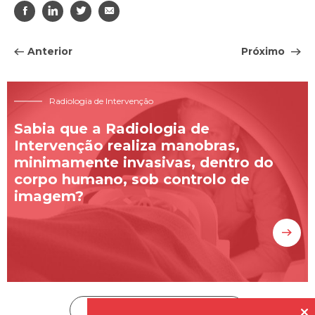




Anterior
Próximo
Radiologia de Intervenção
Sabia que a Radiologia de
Intervenção realiza manobras,
minimamente invasivas, dentro do
corpo humano, sob controlo de
imagem?
Subscreva a nossa Newsletter

