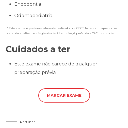
Endodontia
Odontopediatria
* Este exame é preferencialmente realizado por CBCT. No entanto quando se
pretende analisar patologias dos tecidos moles, é preferida a TAC multicorte.
Cuidados a ter
Este exame não carece de qualquer
preparação prévia.
MARCAR EXAME
Partilhar