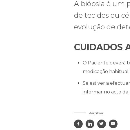
A biópsia é um 
de tecidos ou cé
evolução de det
CUIDADOS A
O Paciente deverá t
medicação habitual;
Se estiver a efectu
informar no acto da
Partilhar



