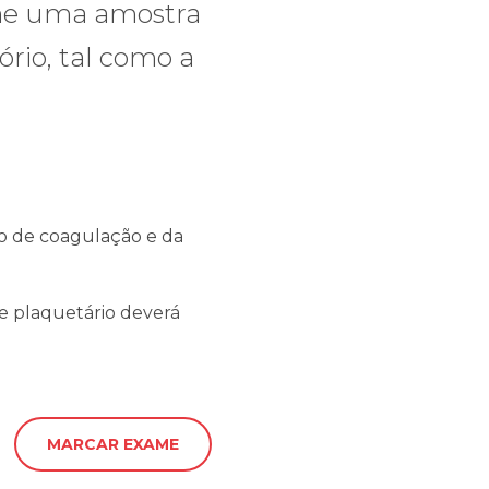
lhe uma amostra
ório, tal como a
o de coagulação e da
e plaquetário deverá
MARCAR EXAME