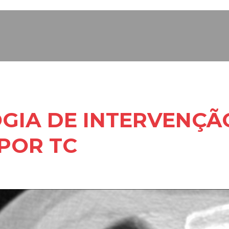
GIA DE INTERVENÇÃO
 POR TC