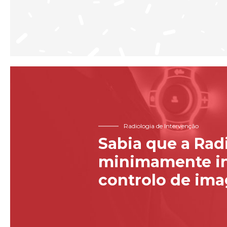
Radiologia de Intervenção
Sabia que a Rad
minimamente in
controlo de im