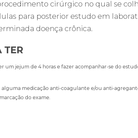
procedimento cirúrgico no qual se co
lulas para posterior estudo em laborat
erminada doença crônica.
 TER
er um jejum de 4 horas e fazer acompanhar-se do estud
ar alguma medicação anti-coagulante e/ou anti-agregant
 marcação do exame.