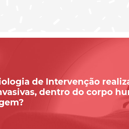
iologia de Intervenção reali
vasivas, dentro do corpo h
agem?