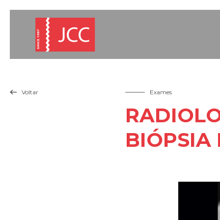
Voltar
Exames

RADIOLO
BIÓPSIA