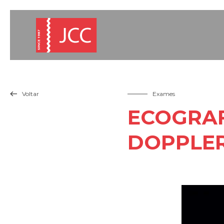
Voltar
Exames

ECOGRAF
DOPPLE