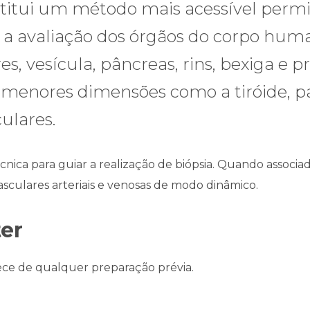
stitui um método mais acessível perm
o a avaliação dos órgãos do corpo hum
ares, vesícula, pâncreas, rins, bexiga e 
menores dimensões como a tiróide, pa
ulares.
cnica para guiar a realização de biópsia. Quando associa
asculares arteriais e venosas de modo dinâmico.
ter
ce de qualquer preparação prévia.