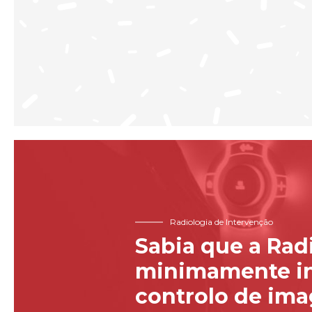
Radiologia de Intervenção
Sabia que a Rad
minimamente in
controlo de im