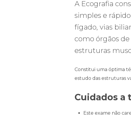
A Ecografia con
simples e rápid
fígado, vias bili
como órgãos de 
estruturas musc
Constitui uma óptima té
estudo das estruturas v
Cuidados a 
Este exame não care