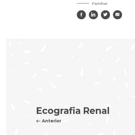
Partilhar




Ecografia Renal
Anterior