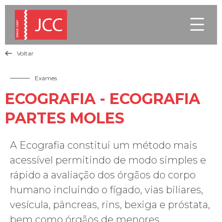

Voltar

Exames
ECOGRAFIA - ECOGRAFIA
PARTES MOLES
A Ecografia constitui um método mais
acessível permitindo de modo simples e
rápido a avaliação dos órgãos do corpo
humano incluindo o fígado, vias biliares,
vesícula, pâncreas, rins, bexiga e próstata,
bem como órgãos de menores